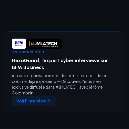
RÉFÉRENCE MÉDIA
HexaGuard, l'expert cyber interviewé sur
BFM Business
« Toute organisation doit désormais se considérer
comme déjà exposée. » — Découvrez l'interview
exclusive diffusée dans #JMLATECH avec Jérôme
Colombain.
Voir l'interview