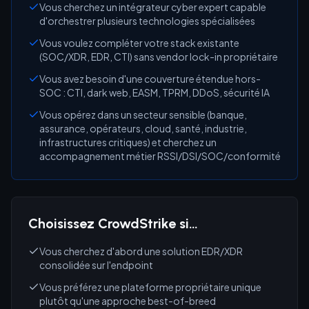
Vous cherchez un intégrateur cyber expert capable
d'orchestrer plusieurs technologies spécialisées
Vous voulez compléter votre stack existante
(SOC/XDR, EDR, CTI) sans vendor lock-in propriétaire
Vous avez besoin d'une couverture étendue hors-
SOC : CTI, dark web, EASM, TPRM, DDoS, sécurité IA
Vous opérez dans un secteur sensible (banque,
assurance, opérateurs, cloud, santé, industrie,
infrastructures critiques) et cherchez un
accompagnement métier RSSI/DSI/SOC/conformité
Choisissez CrowdStrike si…
Vous cherchez d'abord une solution EDR/XDR
consolidée sur l'endpoint
Vous préférez une plateforme propriétaire unique
plutôt qu'une approche best-of-breed