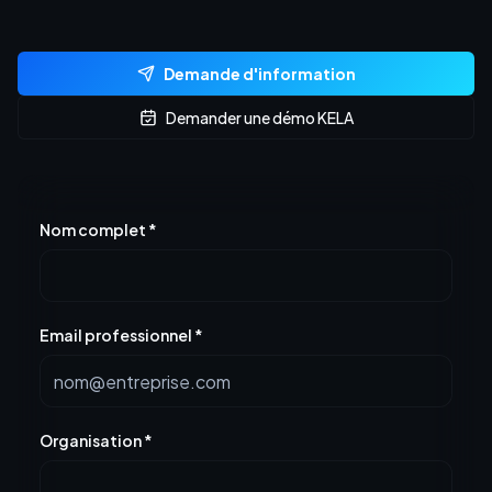
Demande d'information
Demander une démo KELA
Nom complet
*
Email professionnel
*
Organisation
*