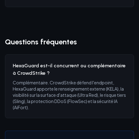
Questions fréquentes
HexaGuard est-il concurrent ou complémentaire
à CrowdStrike ?
Complémentaire. CrowdStrike défend l'endpoint,
HexaGuard apporte le renseignement externe (KELA), la
visibilité sur la surface d'attaque (Ultra Red), le risque tiers
(Sling), la protection DDoS (FlowSec) et la sécurité IA
(AiFort).