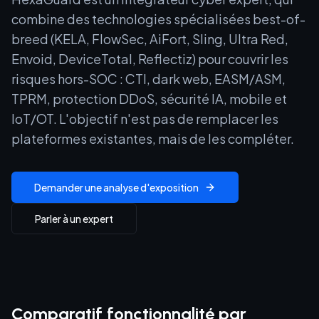
combine des technologies spécialisées best-of-
breed (KELA, FlowSec, AiFort, Sling, Ultra Red,
Envoid, DeviceTotal, Reflectiz) pour couvrir les
risques hors-SOC : CTI, dark web, EASM/ASM,
TPRM, protection DDoS, sécurité IA, mobile et
IoT/OT. L'objectif n'est pas de remplacer les
plateformes existantes, mais de les compléter.
Demander une analyse d'exposition
Parler à un expert
Comparatif fonctionnalité par