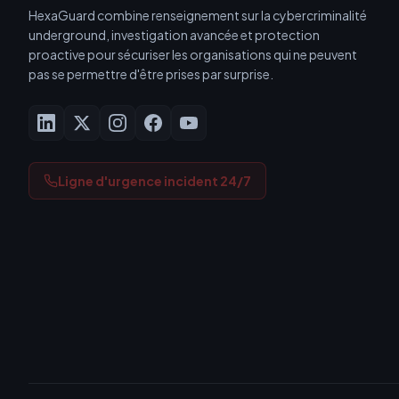
HexaGuard combine renseignement sur la cybercriminalité
underground, investigation avancée et protection
proactive pour sécuriser les organisations qui ne peuvent
pas se permettre d'être prises par surprise.
Ligne d'urgence incident 24/7