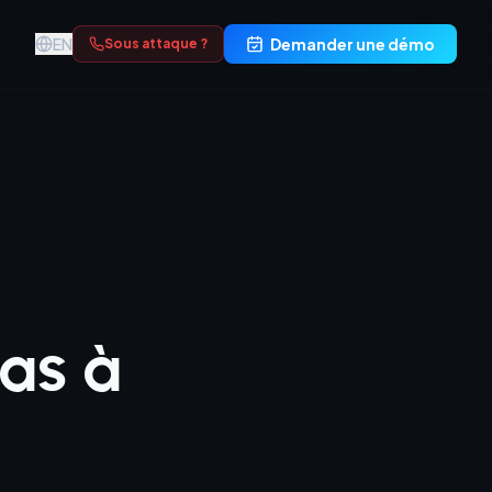
EN
Demander une démo
Sous attaque ?
pas à