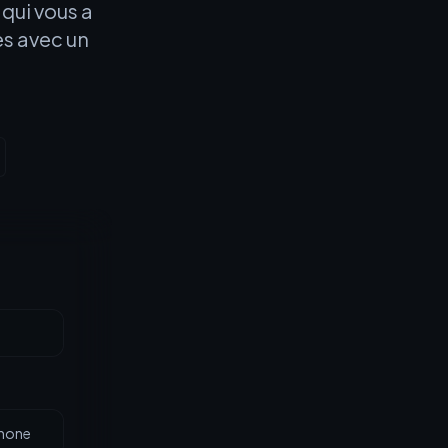
 qui vous a
es avec un