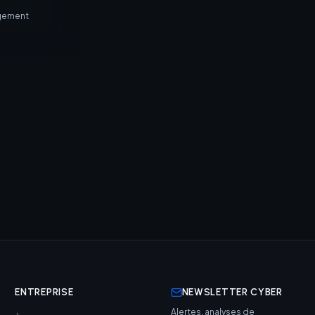
agement
ENTREPRISE
NEWSLETTER CYBER
Alertes, analyses de