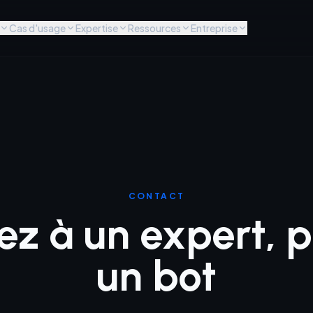
Cas d'usage
Expertise
Ressources
Entreprise
CONTACT
ez à un expert, 
un bot