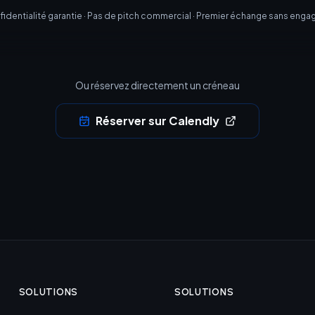
identialité garantie · Pas de pitch commercial · Premier échange sans eng
Ou réservez directement un créneau
Réserver sur Calendly
SOLUTIONS
SOLUTIONS