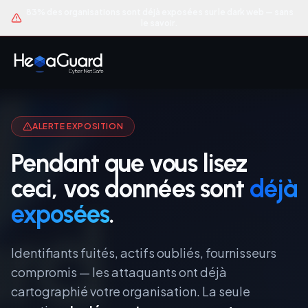
83% des organisations sont déjà exposées sur le dark web — sans
le savoir.
ALERTE EXPOSITION
Pendant que vous lisez
ceci, vos données sont
déjà
exposées
.
Identifiants fuités, actifs oubliés, fournisseurs
compromis — les attaquants ont déjà
cartographié votre organisation. La seule