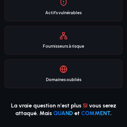
Actifs vulnérables
Fournisseurs à risque
Domaines oubliés
La vraie question n'est plus
SI
vous serez
attaqué.
Mais
QUAND
et
COMMENT
.