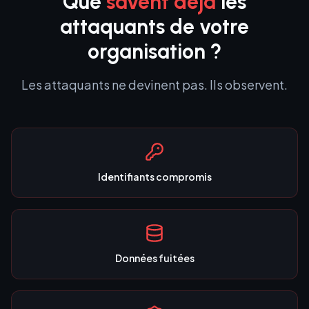
Que
savent déjà
les
attaquants de votre
organisation ?
Les attaquants ne devinent pas. Ils observent.
Identifiants compromis
Données fuitées