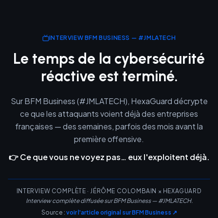
INTERVIEW BFM BUSINESS — #JMLATECH
Le temps de la cybersécurité
réactive est terminé.
Sur BFM Business (#JMLATECH), HexaGuard décrypte
ce que les attaquants voient déjà des entreprises
françaises — des semaines, parfois des mois avant la
première offensive.
👉 Ce que vous ne voyez pas… eux l'exploitent déjà.
INTERVIEW COMPLÈTE · JÉRÔME COLOMBAIN × HEXAGUARD
Interview complète diffusée sur BFM Business — #JMLATECH.
Source :
voir l'article original sur BFM Business ↗