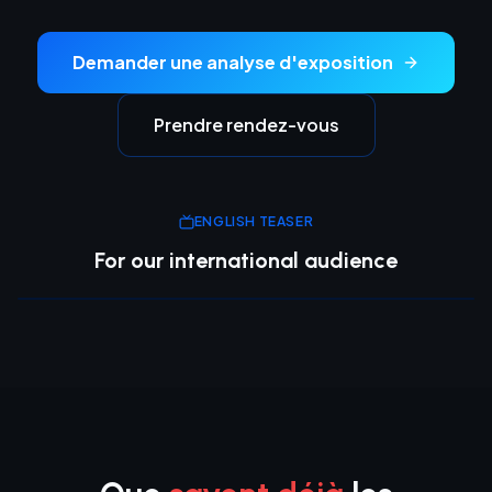
Demander une analyse d'exposition
Prendre rendez-vous
ENGLISH TEASER
For our international audience