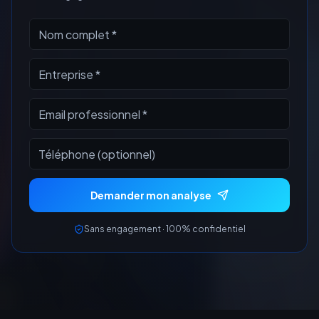
Demander mon analyse
Sans engagement · 100% confidentiel