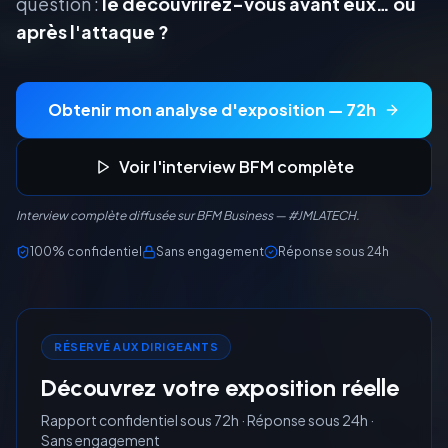
question :
le découvrirez-vous avant eux… ou
après l'attaque ?
Obtenir mon analyse d'exposition — 72h
Voir l'interview BFM complète
Interview complète diffusée sur BFM Business — #JMLATECH.
100% confidentiel
Sans engagement
Réponse sous 24h
RÉSERVÉ AUX DIRIGEANTS
Découvrez votre exposition réelle
Rapport confidentiel sous 72h · Réponse sous 24h ·
Sans engagement